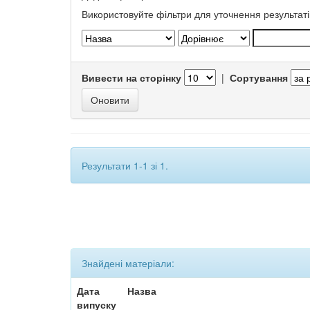
Використовуйте фільтри для уточнення результаті
Вивести на сторінку
|
Сортування
Результати 1-1 зі 1.
Знайдені матеріали:
Дата
Назва
випуску