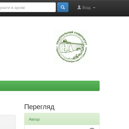
Вхід:
"
Перегляд
Автор