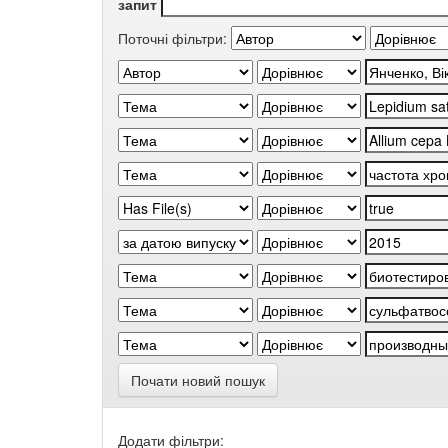
запит
Поточні фільтри:
Почати новий пошук
Додати фільтри: