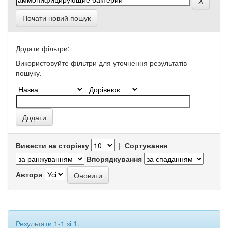
Почати новий пошук
Додати фільтри:
Використовуйте фільтри для уточнення результатів
пошуку.
Вивести на сторінку
|
Сортування
Впорядкування
Автори
Результати 1-1 зі 1.