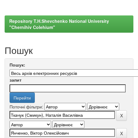
Repository T.H.Shevchenko National University
"Chernihiv Colehium"
Пошук
Пошук:
запит
Поточні фільтри: