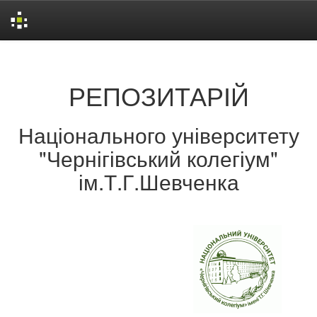
Skip
navigation
РЕПОЗИТАРІЙ
Національного університету
"Чернігівський колегіум"
ім.Т.Г.Шевченка