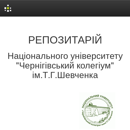
Skip
navigation
РЕПОЗИТАРІЙ
Національного університету
"Чернігівський колегіум"
ім.Т.Г.Шевченка