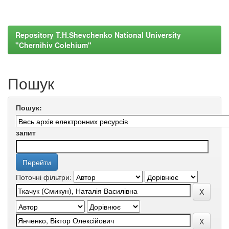
Repository T.H.Shevchenko National University
"Chernihiv Colehium"
Пошук
Пошук:
запит
Поточні фільтри: