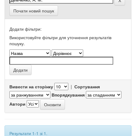
Почати новий пошук
Додати фільтри:
Використовуйте фільтри для уточнення результатів
пошуку.
Вивести на сторінку
|
Сортування
Впорядкування
Автори
Результати 1-1 зі 1.