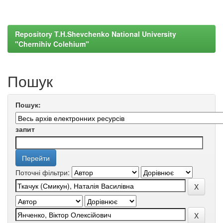
Repository T.H.Shevchenko National University
"Chernihiv Colehium"
Пошук
Пошук:
запит
Поточні фільтри: