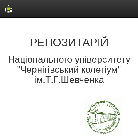
Skip
navigation
РЕПОЗИТАРІЙ
Національного університету
"Чернігівський колегіум"
ім.Т.Г.Шевченка