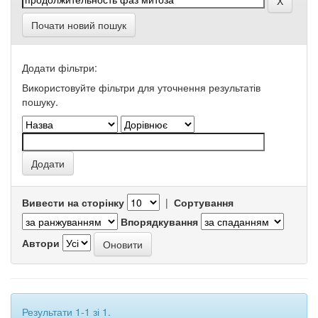
Почати новий пошук
Додати фільтри:
Використовуйте фільтри для уточнення результатів
пошуку.
Вивести на сторінку
|
Сортування
Впорядкування
Автори
Результати 1-1 зі 1.