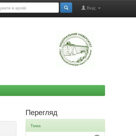
Вхід:
"
Перегляд
Тема