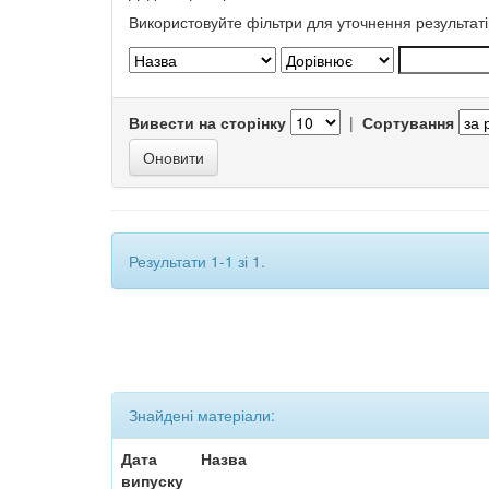
Використовуйте фільтри для уточнення результаті
Вивести на сторінку
|
Сортування
Результати 1-1 зі 1.
Знайдені матеріали:
Дата
Назва
випуску