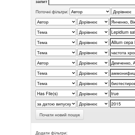
запит
Поточні фільтри:
Почати новий пошук
Додати фільтри: