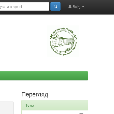
Вхід:
"
Перегляд
Тема