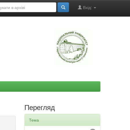
Вхід:
"
Перегляд
Тема