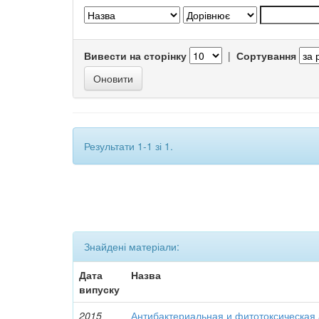
Вивести на сторінку
|
Сортування
Результати 1-1 зі 1.
Знайдені матеріали:
Дата
Назва
випуску
2015
Антибактериальная и фитотоксическая 