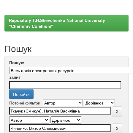
Repository T.H.Shevchenko National University
"Chernihiv Colehium"
Пошук
Пошук:
запит
Поточні фільтри: