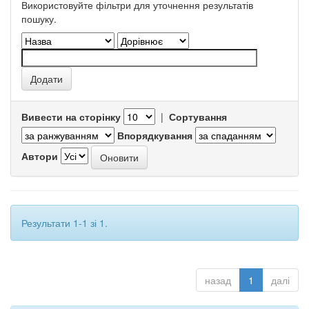
Використовуйте фільтри для уточнення результатів
пошуку.
Вивести на сторінку
|
Сортування
Впорядкування
Автори
Результати 1-1 зі 1.
назад
1
далі