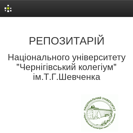
Skip
navigation
РЕПОЗИТАРІЙ
Національного університету
"Чернігівський колегіум"
ім.Т.Г.Шевченка