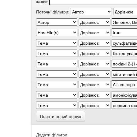
запит
Поточні фільтри:
Почати новий пошук
Додати фільтри: