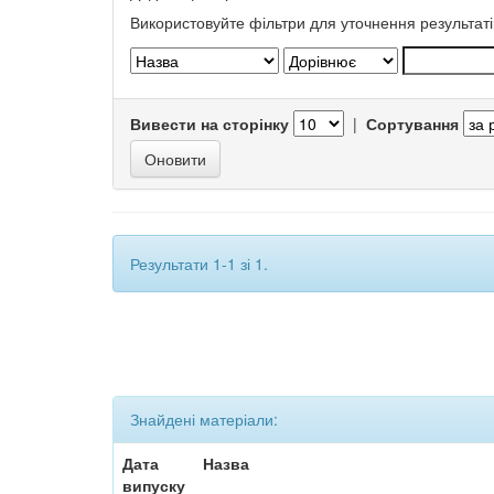
Використовуйте фільтри для уточнення результаті
Вивести на сторінку
|
Сортування
Результати 1-1 зі 1.
Знайдені матеріали:
Дата
Назва
випуску