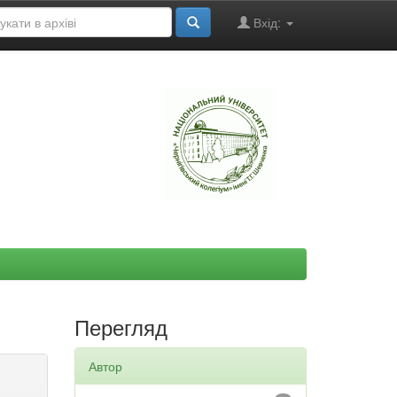
Вхід:
"
Перегляд
Автор