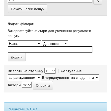
Почати новий пошук
Додати фільтри:
Використовуйте фільтри для уточнення результатів
пошуку.
Вивести на сторінку
|
Сортування
Впорядкування
Автори
Результати 1-1 зі 1.