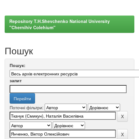
Repository T.H.Shevchenko National University
"Chernihiv Colehium"
Пошук
Пошук:
запит
Поточні фільтри: