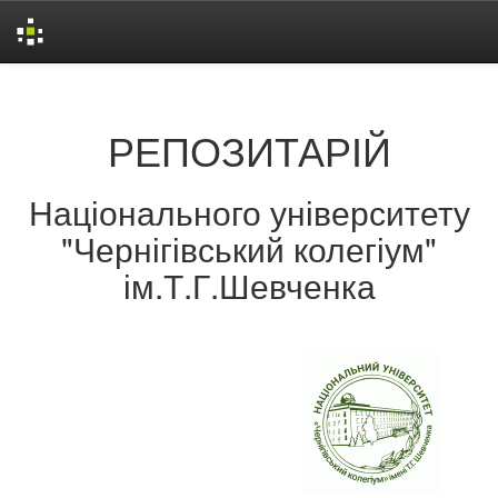
Skip
navigation
РЕПОЗИТАРІЙ
Національного університету
"Чернігівський колегіум"
ім.Т.Г.Шевченка