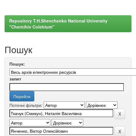
Repository T.H.Shevchenko National University
"Chernihiv Colehium"
Пошук
Пошук:
запит
Поточні фільтри: