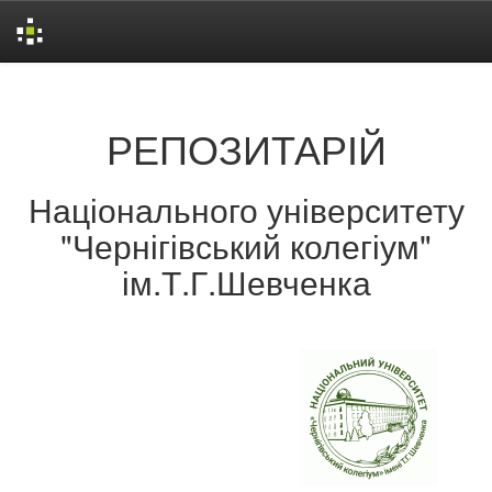
Skip
navigation
РЕПОЗИТАРІЙ
Національного університету
"Чернігівський колегіум"
ім.Т.Г.Шевченка