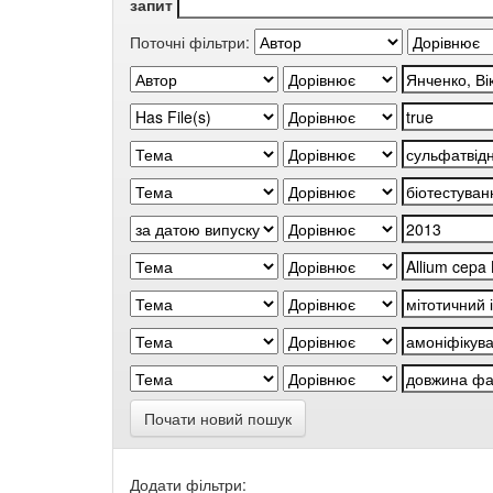
запит
Поточні фільтри:
Почати новий пошук
Додати фільтри: