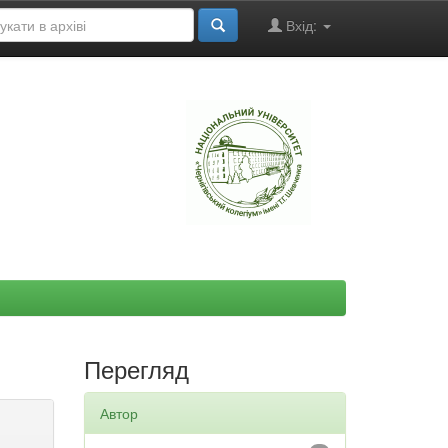
Вхід:
"
Перегляд
Автор