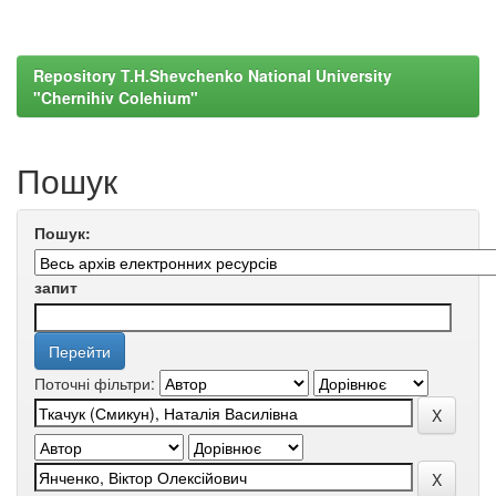
Repository T.H.Shevchenko National University
"Chernihiv Colehium"
Пошук
Пошук:
запит
Поточні фільтри: