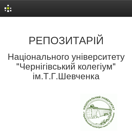
Skip
navigation
РЕПОЗИТАРІЙ
Національного університету
"Чернігівський колегіум"
ім.Т.Г.Шевченка