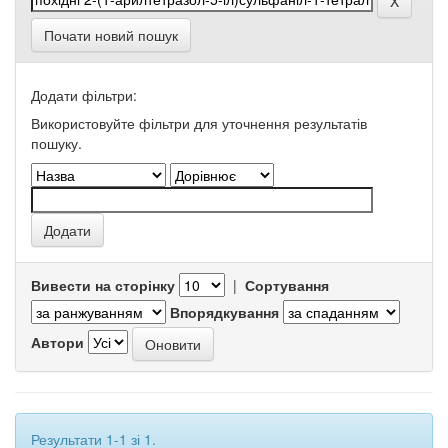
Почати новий пошук
Додати фільтри:
Використовуйте фільтри для уточнення результатів
пошуку.
Вивести на сторінку
|
Сортування
Впорядкування
Автори
Результати 1-1 зі 1.