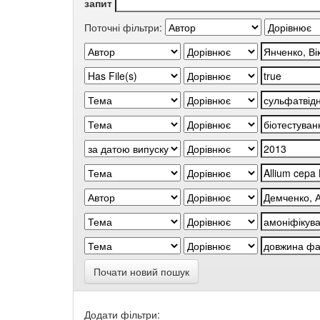
запит
Поточні фільтри:
Почати новий пошук
Додати фільтри: