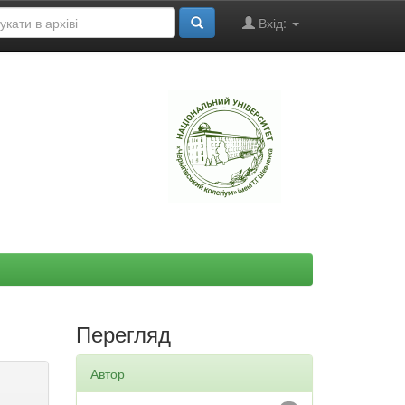
Вхід:
"
Перегляд
Автор