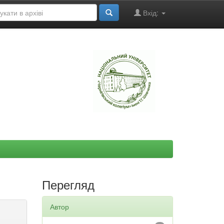
Вхід:
"
Перегляд
Автор