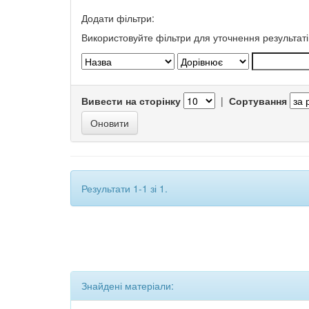
Додати фільтри:
Використовуйте фільтри для уточнення результаті
Вивести на сторінку
|
Сортування
Результати 1-1 зі 1.
Знайдені матеріали: