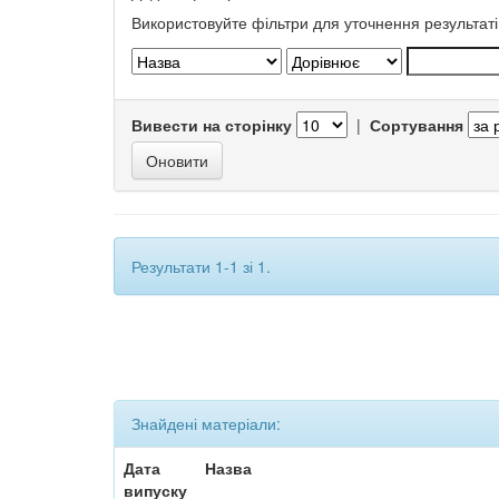
Використовуйте фільтри для уточнення результаті
Вивести на сторінку
|
Сортування
Результати 1-1 зі 1.
Знайдені матеріали:
Дата
Назва
випуску