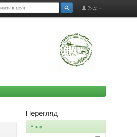
Вхід:
"
Перегляд
Автор