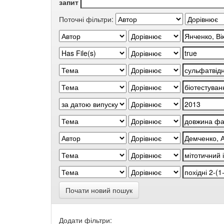
запит
Поточні фільтри:
Почати новий пошук
Додати фільтри: