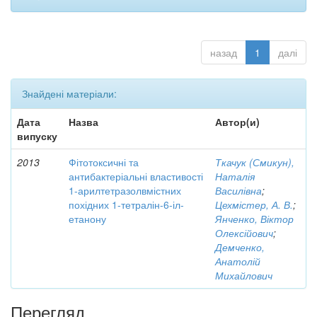
назад
1
далі
Знайдені матеріали:
Дата
Назва
Автор(и)
випуску
2013
Фітотоксичні та
Ткачук (Смикун),
антибактеріальні властивості
Наталія
1-арилтетразолвмістних
Василівна
;
похідних 1-тетралін-6-іл-
Цехмістер, А. В.
;
етанону
Янченко, Віктор
Олексійович
;
Демченко,
Анатолій
Михайлович
Перегляд