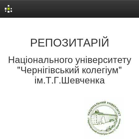
Skip
navigation
РЕПОЗИТАРІЙ
Національного університету
"Чернігівський колегіум"
ім.Т.Г.Шевченка