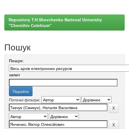
Repository T.H.Shevchenko National University
"Chernihiv Colehium"
Пошук
Пошук:
запит
Поточні фільтри: