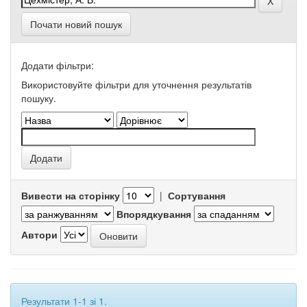
Почати новий пошук
Додати фільтри:
Використовуйте фільтри для уточнення результатів
пошуку.
Вивести на сторінку
|
Сортування
Впорядкування
Автори
Результати 1-1 зі 1.