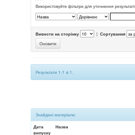
Використовуйте фільтри для уточнення результаті
Вивести на сторінку
|
Сортування
Результати 1-1 зі 1.
Знайдені матеріали:
Дата
Назва
випуску