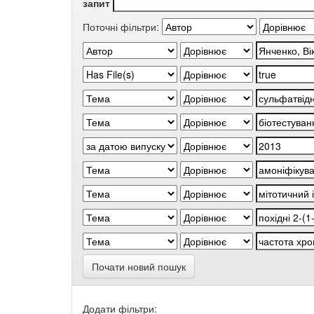
запит
Поточні фільтри:
Почати новий пошук
Додати фільтри: