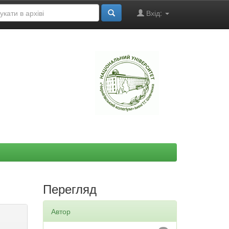
Вхід:
"
Перегляд
Автор