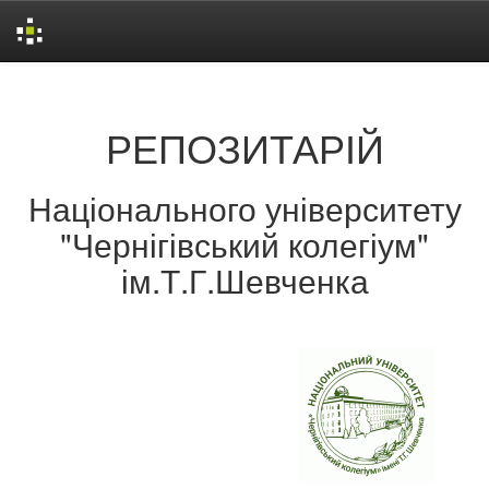
Skip
navigation
РЕПОЗИТАРІЙ
Національного університету
"Чернігівський колегіум"
ім.Т.Г.Шевченка