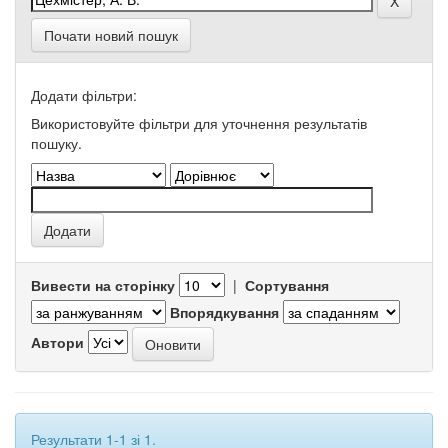
Почати новий пошук
Додати фільтри:
Використовуйте фільтри для уточнення результатів
пошуку.
Вивести на сторінку
|
Сортування
Впорядкування
Автори
Результати 1-1 зі 1.