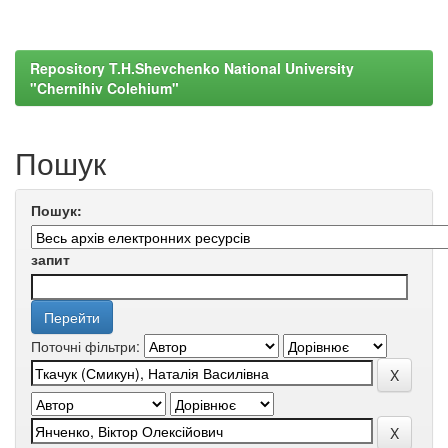
Repository T.H.Shevchenko National University
"Chernihiv Colehium"
Пошук
Пошук:
запит
Поточні фільтри: