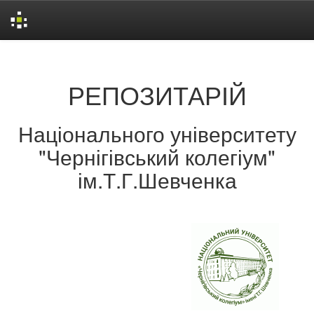
Skip
navigation
РЕПОЗИТАРІЙ
Національного університету
"Чернігівський колегіум"
ім.Т.Г.Шевченка