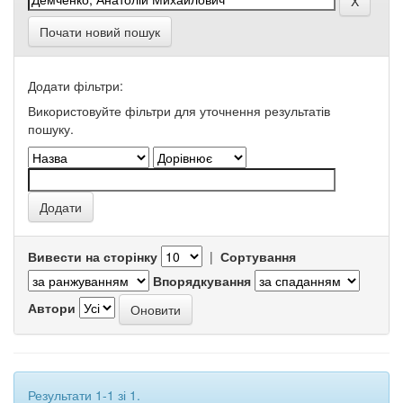
Почати новий пошук
Додати фільтри:
Використовуйте фільтри для уточнення результатів
пошуку.
Вивести на сторінку
|
Сортування
Впорядкування
Автори
Результати 1-1 зі 1.