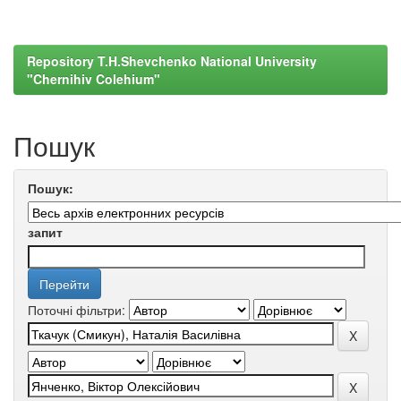
Repository T.H.Shevchenko National University
"Chernihiv Colehium"
Пошук
Пошук:
запит
Поточні фільтри: