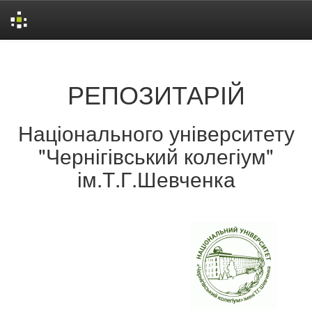
Skip
navigation
РЕПОЗИТАРІЙ
Національного університету
"Чернігівський колегіум"
ім.Т.Г.Шевченка