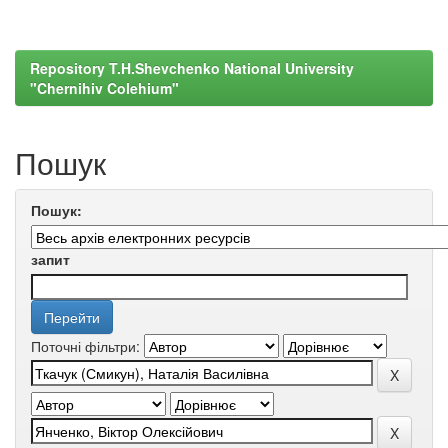
Repository T.H.Shevchenko National University
"Chernihiv Colehium"
Пошук
Пошук:
запит
Поточні фільтри: