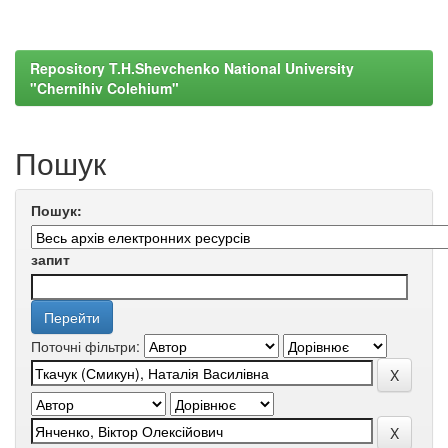
Repository T.H.Shevchenko National University
"Chernihiv Colehium"
Пошук
Пошук:
запит
Поточні фільтри: