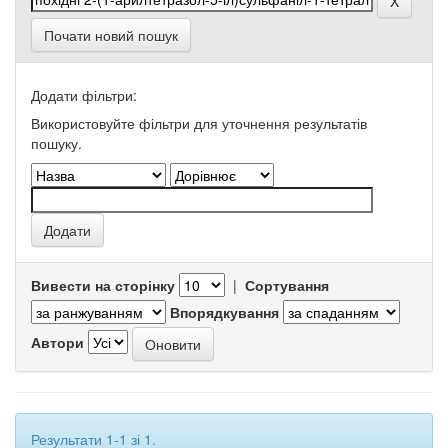
Почати новий пошук
Додати фільтри:
Використовуйте фільтри для уточнення результатів
пошуку.
Вивести на сторінку
|
Сортування
Впорядкування
Автори
Результати 1-1 зі 1.