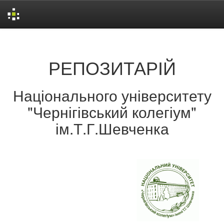
Skip
navigation
РЕПОЗИТАРІЙ
Національного університету
"Чернігівський колегіум"
ім.Т.Г.Шевченка