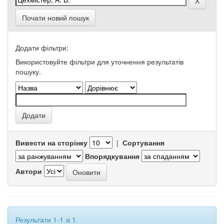
Почати новий пошук
Додати фільтри:
Використовуйте фільтри для уточнення результатів
пошуку.
Вивести на сторінку
|
Сортування
Впорядкування
Автори
Результати 1-1 зі 1.