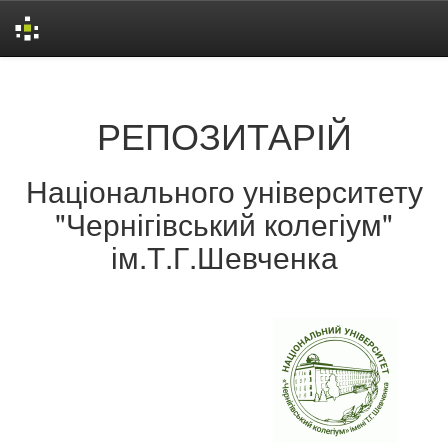
Skip
navigation
РЕПОЗИТАРІЙ
Національного університету
"Чернігівський колегіум"
ім.Т.Г.Шевченка