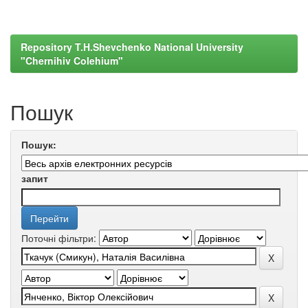
Repository T.H.Shevchenko National University
"Chernihiv Colehium"
Пошук
Пошук:
запит
Поточні фільтри: