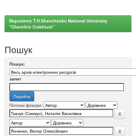
Repository T.H.Shevchenko National University
"Chernihiv Colehium"
Пошук
Пошук:
запит
Поточні фільтри: