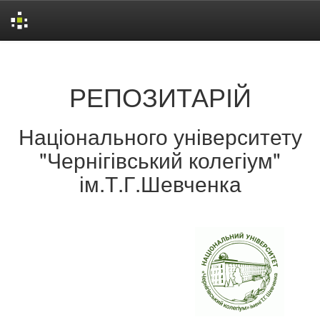
Skip
navigation
РЕПОЗИТАРІЙ
Національного університету
"Чернігівський колегіум"
ім.Т.Г.Шевченка