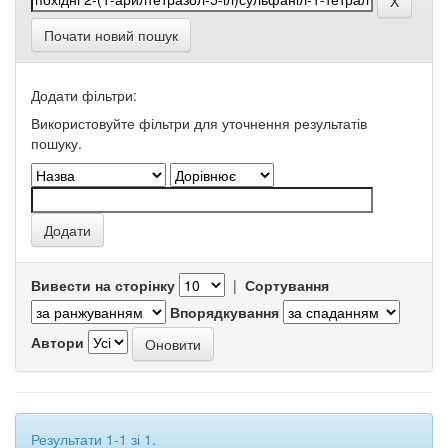
Почати новий пошук
Додати фільтри:
Використовуйте фільтри для уточнення результатів
пошуку.
Вивести на сторінку
|
Сортування
Впорядкування
Автори
Результати 1-1 зі 1.