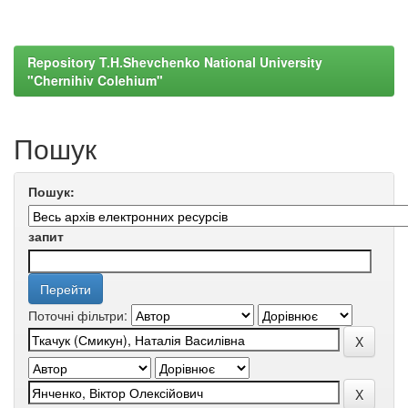
Repository T.H.Shevchenko National University
"Chernihiv Colehium"
Пошук
Пошук:
запит
Поточні фільтри: