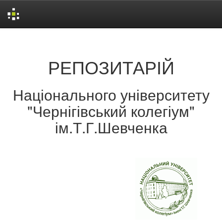
Skip
navigation
РЕПОЗИТАРІЙ
Національного університету
"Чернігівський колегіум"
ім.Т.Г.Шевченка