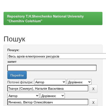
Repository T.H.Shevchenko National University
"Chernihiv Colehium"
Пошук
Пошук:
запит
Поточні фільтри: