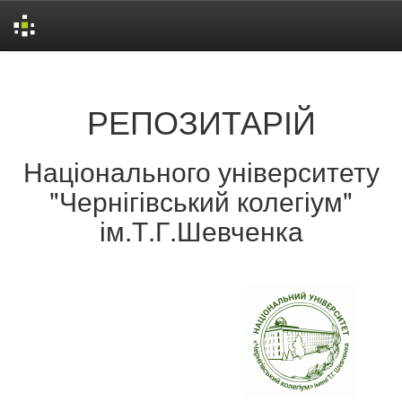
Skip
navigation
РЕПОЗИТАРІЙ
Національного університету
"Чернігівський колегіум"
ім.Т.Г.Шевченка