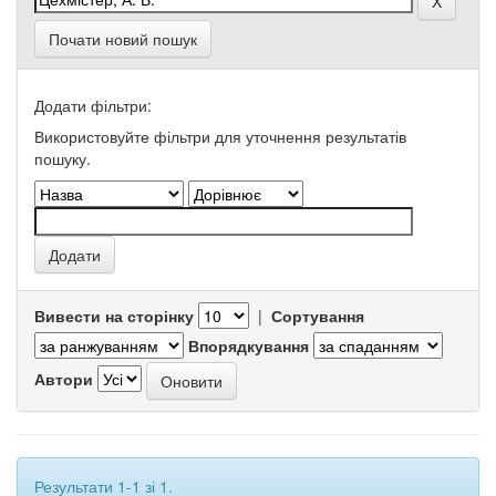
Почати новий пошук
Додати фільтри:
Використовуйте фільтри для уточнення результатів
пошуку.
Вивести на сторінку
|
Сортування
Впорядкування
Автори
Результати 1-1 зі 1.