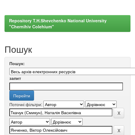
Repository T.H.Shevchenko National University
"Chernihiv Colehium"
Пошук
Пошук:
запит
Поточні фільтри: