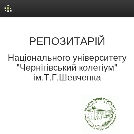
Skip
navigation
РЕПОЗИТАРІЙ
Національного університету
"Чернігівський колегіум"
ім.Т.Г.Шевченка