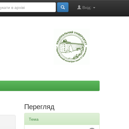
Вхід:
"
Перегляд
Тема