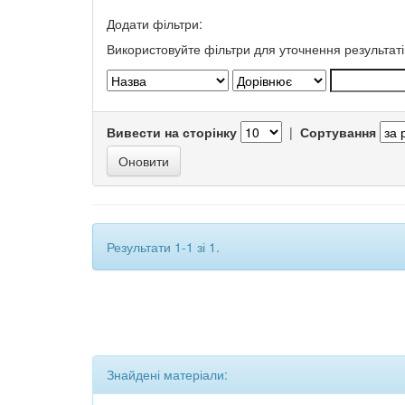
Додати фільтри:
Використовуйте фільтри для уточнення результаті
Вивести на сторінку
|
Сортування
Результати 1-1 зі 1.
Знайдені матеріали: