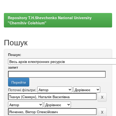
Repository T.H.Shevchenko National University
"Chernihiv Colehium"
Пошук
Пошук:
запит
Поточні фільтри: