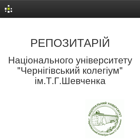
Skip
navigation
РЕПОЗИТАРІЙ
Національного університету
"Чернігівський колегіум"
ім.Т.Г.Шевченка