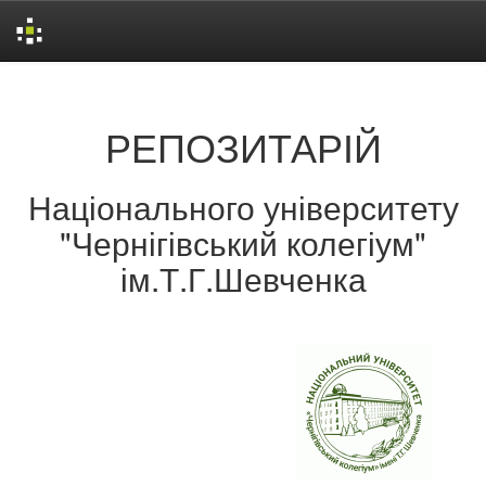
Skip
navigation
РЕПОЗИТАРІЙ
Національного університету
"Чернігівський колегіум"
ім.Т.Г.Шевченка