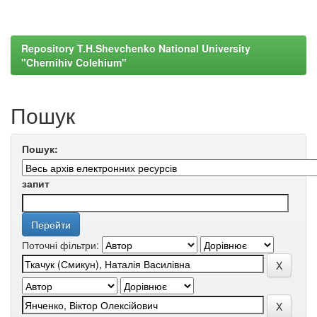
Repository T.H.Shevchenko National University
"Chernihiv Colehium"
Пошук
Пошук:
запит
Поточні фільтри: