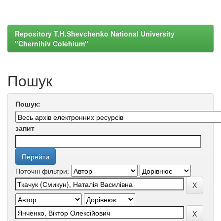
Repository T.H.Shevchenko National University
"Chernihiv Colehium"
Пошук
Пошук:
запит
Поточні фільтри: