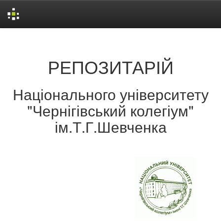
Skip
navigation
РЕПОЗИТАРІЙ
Національного університету
"Чернігівський колегіум"
ім.Т.Г.Шевченка