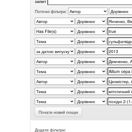
запит
Поточні фільтри:
Почати новий пошук
Додати фільтри: