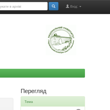
Вхід:
"
Перегляд
Тема