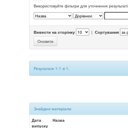
Використовуйте фільтри для уточнення результаті
Вивести на сторінку
|
Сортування
Результати 1-1 зі 1.
Знайдені матеріали:
Дата
Назва
випуску