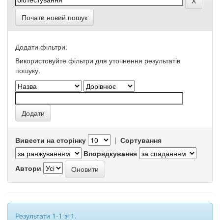
Почати новий пошук
Додати фільтри:
Використовуйте фільтри для уточнення результатів
пошуку.
Вивести на сторінку
|
Сортування
Впорядкування
Автори
Результати 1-1 зі 1.