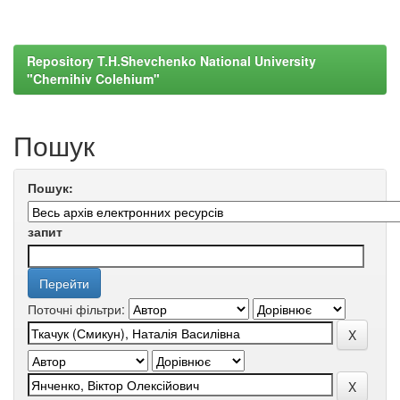
Repository T.H.Shevchenko National University
"Chernihiv Colehium"
Пошук
Пошук:
запит
Поточні фільтри: