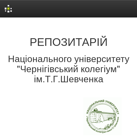
Skip
navigation
РЕПОЗИТАРІЙ
Національного університету
"Чернігівський колегіум"
ім.Т.Г.Шевченка