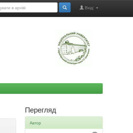
Вхід:
"
Перегляд
Автор