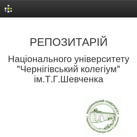
Skip
navigation
РЕПОЗИТАРІЙ
Національного університету
"Чернігівський колегіум"
ім.Т.Г.Шевченка