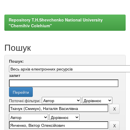
Repository T.H.Shevchenko National University
"Chernihiv Colehium"
Пошук
Пошук:
запит
Поточні фільтри: