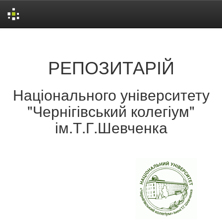
Skip
navigation
РЕПОЗИТАРІЙ
Національного університету
"Чернігівський колегіум"
ім.Т.Г.Шевченка