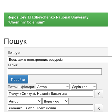
Repository T.H.Shevchenko National University
"Chernihiv Colehium"
Пошук
Пошук:
запит
Поточні фільтри: