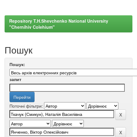
Repository T.H.Shevchenko National University
"Chernihiv Colehium"
Пошук
Пошук:
запит
Поточні фільтри: