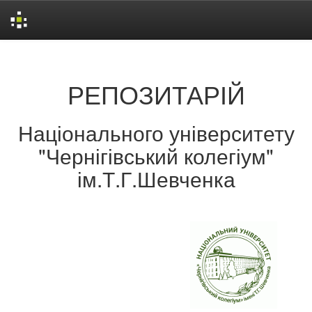
Skip
navigation
РЕПОЗИТАРІЙ
Національного університету
"Чернігівський колегіум"
ім.Т.Г.Шевченка