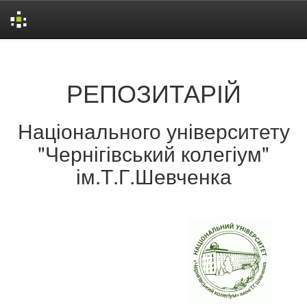
Skip
navigation
РЕПОЗИТАРІЙ
Національного університету
"Чернігівський колегіум"
ім.Т.Г.Шевченка