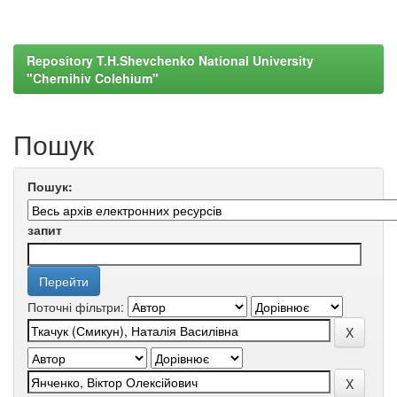
Repository T.H.Shevchenko National University
"Chernihiv Colehium"
Пошук
Пошук:
запит
Поточні фільтри: