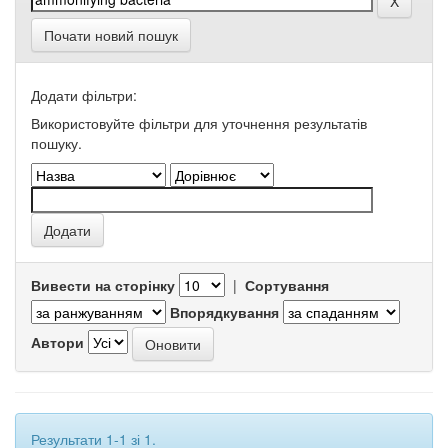
Почати новий пошук
Додати фільтри:
Використовуйте фільтри для уточнення результатів
пошуку.
Вивести на сторінку
|
Сортування
Впорядкування
Автори
Результати 1-1 зі 1.