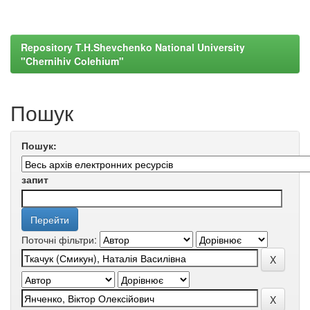
Repository T.H.Shevchenko National University
"Chernihiv Colehium"
Пошук
Пошук:
запит
Поточні фільтри: