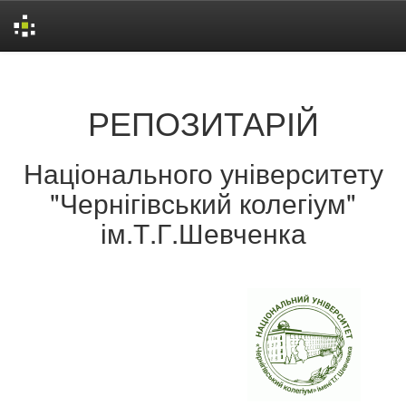
Skip
navigation
РЕПОЗИТАРІЙ
Національного університету
"Чернігівський колегіум"
ім.Т.Г.Шевченка