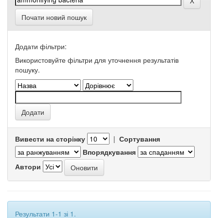
Почати новий пошук
Додати фільтри:
Використовуйте фільтри для уточнення результатів
пошуку.
Вивести на сторінку
|
Сортування
Впорядкування
Автори
Результати 1-1 зі 1.