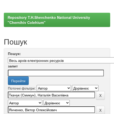
Repository T.H.Shevchenko National University
"Chernihiv Colehium"
Пошук
Пошук:
запит
Поточні фільтри: