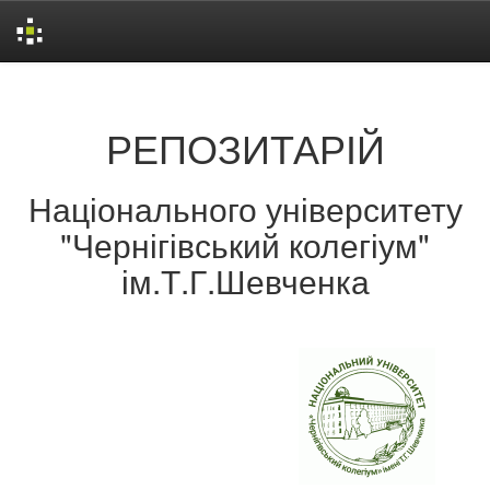
Skip
navigation
РЕПОЗИТАРІЙ
Національного університету
"Чернігівський колегіум"
ім.Т.Г.Шевченка