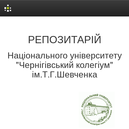
Skip
navigation
РЕПОЗИТАРІЙ
Національного університету
"Чернігівський колегіум"
ім.Т.Г.Шевченка