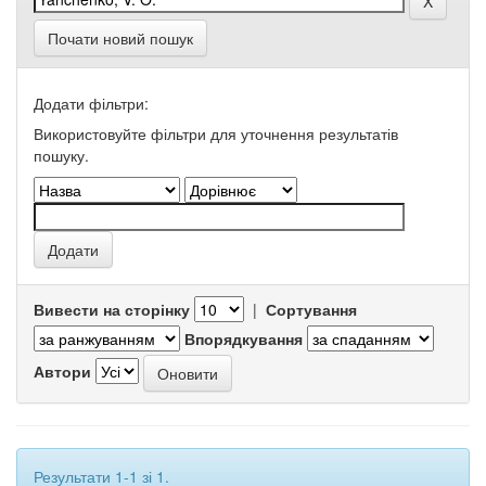
Почати новий пошук
Додати фільтри:
Використовуйте фільтри для уточнення результатів
пошуку.
Вивести на сторінку
|
Сортування
Впорядкування
Автори
Результати 1-1 зі 1.