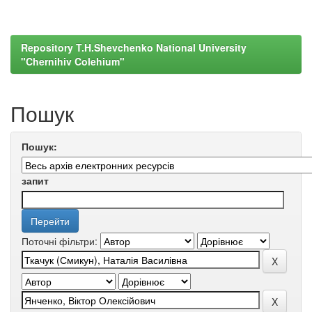
Repository T.H.Shevchenko National University
"Chernihiv Colehium"
Пошук
Пошук:
запит
Поточні фільтри: