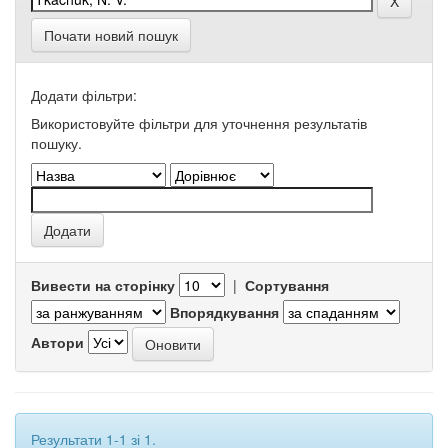
Почати новий пошук
Додати фільтри:
Використовуйте фільтри для уточнення результатів
пошуку.
Вивести на сторінку
|
Сортування
Впорядкування
Автори
Результати 1-1 зі 1.