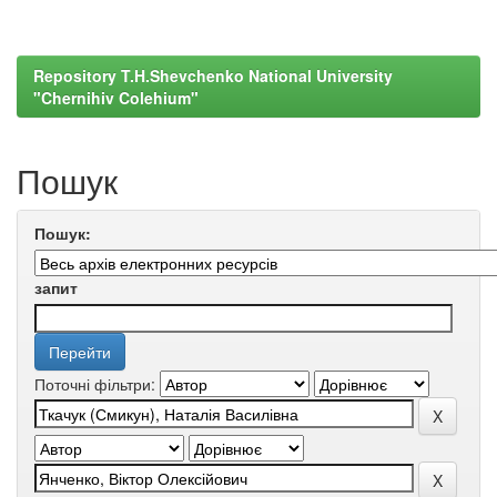
Repository T.H.Shevchenko National University
"Chernihiv Colehium"
Пошук
Пошук:
запит
Поточні фільтри: