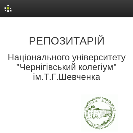
Skip
navigation
РЕПОЗИТАРІЙ
Національного університету
"Чернігівський колегіум"
ім.Т.Г.Шевченка