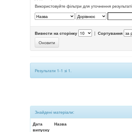
Використовуйте фільтри для уточнення результаті
Вивести на сторінку
|
Сортування
Результати 1-1 зі 1.
Знайдені матеріали:
Дата
Назва
випуску