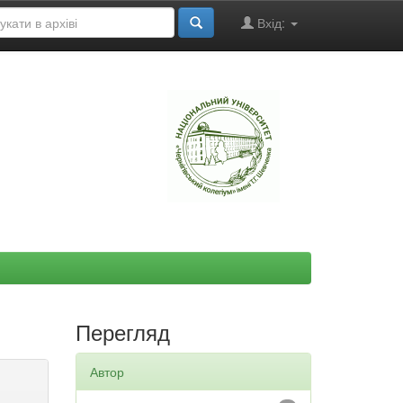
Вхід:
"
Перегляд
Автор