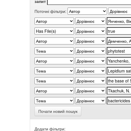
запит
Поточні фільтри:
Почати новий пошук
Додати фільтри: