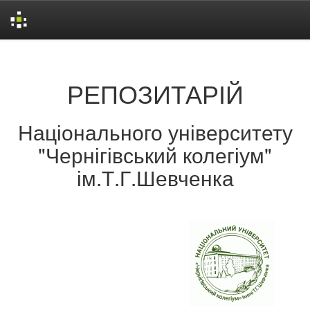
Skip
navigation
РЕПОЗИТАРІЙ
Національного університету
"Чернігівський колегіум"
ім.Т.Г.Шевченка