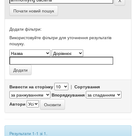
Почати новий пошук
Додати фільтри:
Використовуйте фільтри для уточнення результатів
пошуку.
Вивести на сторінку
|
Сортування
Впорядкування
Автори
Результати 1-1 зі 1.