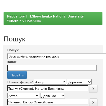
Repository T.H.Shevchenko National University
"Chernihiv Colehium"
Пошук
Пошук:
запит
Поточні фільтри: