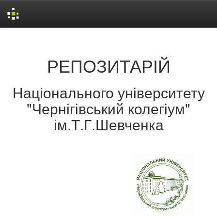
Skip
navigation
РЕПОЗИТАРІЙ
Національного університету
"Чернігівський колегіум"
ім.Т.Г.Шевченка