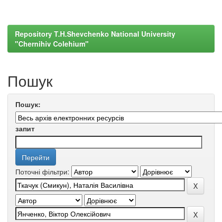
Repository T.H.Shevchenko National University
"Chernihiv Colehium"
Пошук
Пошук:
запит
Поточні фільтри: