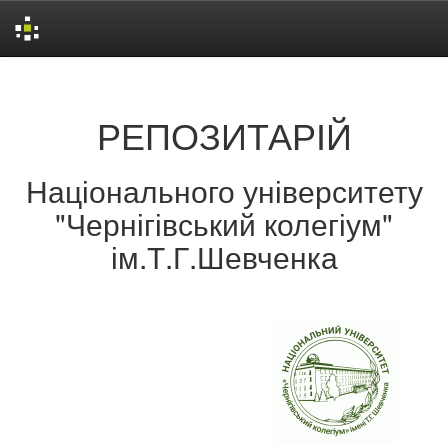
Skip
navigation
РЕПОЗИТАРІЙ
Національного університету
"Чернігівський колегіум"
ім.Т.Г.Шевченка