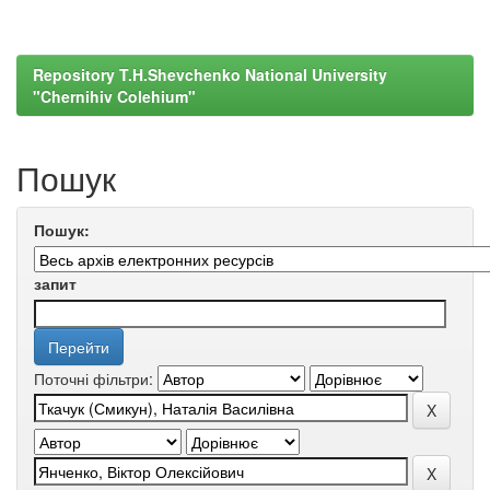
Repository T.H.Shevchenko National University
"Chernihiv Colehium"
Пошук
Пошук:
запит
Поточні фільтри: