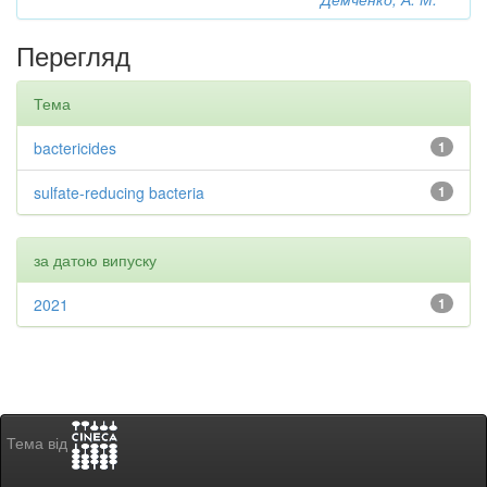
Перегляд
Тема
bactericides
1
sulfate-reducing bacteria
1
за датою випуску
2021
1
Тема від