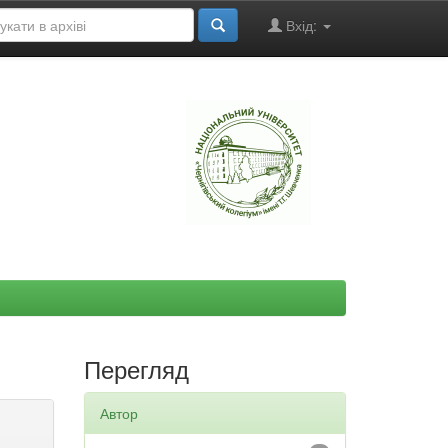
Вхід:
"
Перегляд
Автор