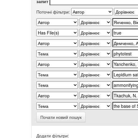
запит
Поточні фільтри:
Почати новий пошук
Додати фільтри: