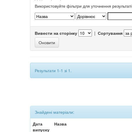
Використовуйте фільтри для уточнення результаті
Вивести на сторінку
|
Сортування
Результати 1-1 зі 1.
Знайдені матеріали:
Дата
Назва
випуску