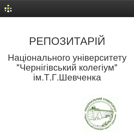
Skip
navigation
РЕПОЗИТАРІЙ
Національного університету
"Чернігівський колегіум"
ім.Т.Г.Шевченка