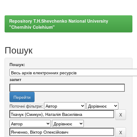
Repository T.H.Shevchenko National University
"Chernihiv Colehium"
Пошук
Пошук:
запит
Поточні фільтри: