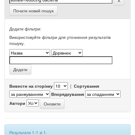
Почати новий пошук
Додати фільтри:
Використовуйте фільтри для уточнення результатів
пошуку.
Вивести на сторінку
|
Сортування
Впорядкування
Автори
Результати 1-1 зі 1.