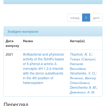
назад
1
далі
Знайдені матеріали:
Дата
Назва
Автор(и)
випуску
2021
Antibacterial and phytotoxic
Tkachuk, N. V.
;
activity of the Schiff’s bases
Ткачук (Смикун),
of 5-phenyl-4-amino-3-
Наталія
mercapto-4H-1,2,4-triazole
Василівна
;
with the donor substituents
Yanchenko, V. O.
;
in the 4th position of
Янченко, Віктор
heterosystem
Олексійович
;
Demchenko A. M.
;
Демченко, А. М.
Перегляд