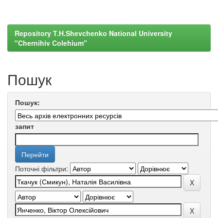
Repository T.H.Shevchenko National University
"Chernihiv Colehium"
Пошук
Пошук:
запит
Поточні фільтри: