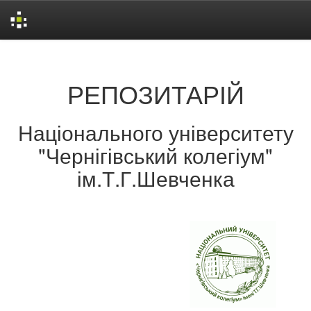
Skip
navigation
РЕПОЗИТАРІЙ
Національного університету
"Чернігівський колегіум"
ім.Т.Г.Шевченка