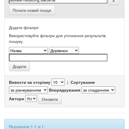
Почати новий пошук
Додати фільтри:
Використовуйте фільтри для уточнення результатів
пошуку.
Вивести на сторінку
|
Сортування
Впорядкування
Автори
Результати 1-1 зі 1.