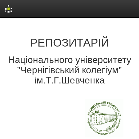
Skip
navigation
РЕПОЗИТАРІЙ
Національного університету
"Чернігівський колегіум"
ім.Т.Г.Шевченка