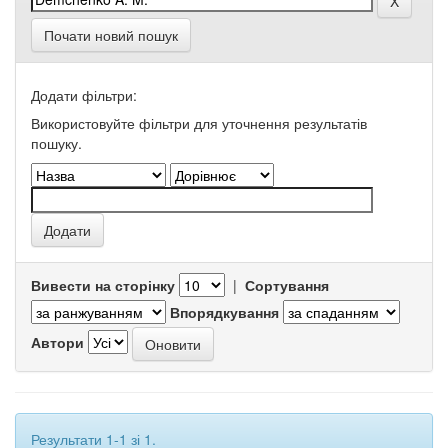
Почати новий пошук
Додати фільтри:
Використовуйте фільтри для уточнення результатів
пошуку.
Вивести на сторінку
|
Сортування
Впорядкування
Автори
Результати 1-1 зі 1.