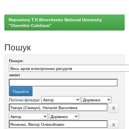
Repository T.H.Shevchenko National University
"Chernihiv Colehium"
Пошук
Пошук:
запит
Поточні фільтри: